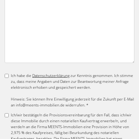
Ich habe die
Datenschutzerklärung
zur Kenntnis genommen. Ich stimme
zu, dass meine Angaben und Daten zur Beantwortung meiner Anfrage
elektronisch erhoben und gespeichert werden.
Hinweis: Sie können Ihre Einwilligung jederzeit für die Zukunft per E-Mail
an info@meents-immobilien.de widerrufen. *
Ich/wir bestätige/n die Provisionsvereinbarung für den Fall, dass ich/wir
diese Immobilie durch einen notariellen Kaufvertrag erwerbe/n, und
werde/n an die Firma MEENTS-Immobilien eine Provision in Höhe von
2,975 % des Kaufpreises, fällig bei Beurkundung des notariellen
Kaufvertrages, bezahlen. Die Firma MEENTS-Immobilien hat einen