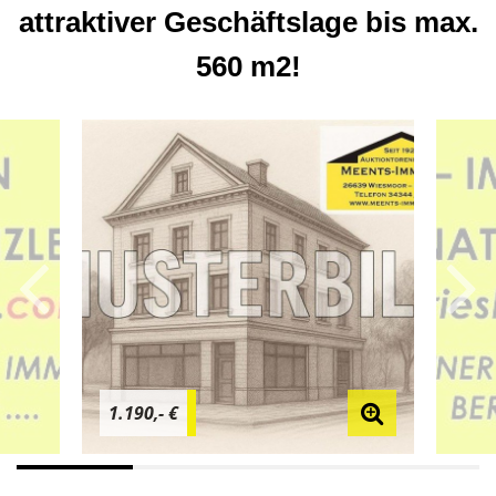
attraktiver Geschäftslage bis max.
560 m2!
1.190,- €