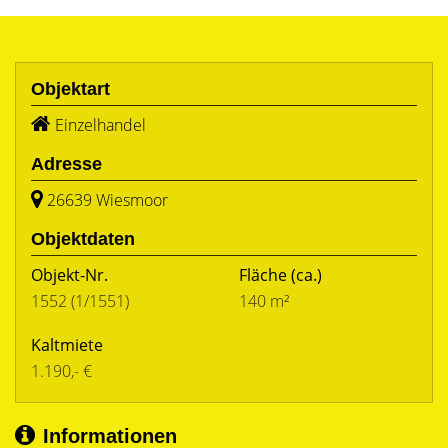
Objektart
Einzelhandel
Adresse
26639 Wiesmoor
Objektdaten
Objekt-Nr.
Fläche
(ca.)
1552 (1/1551)
140 m²
Kaltmiete
1.190,- €
Informationen