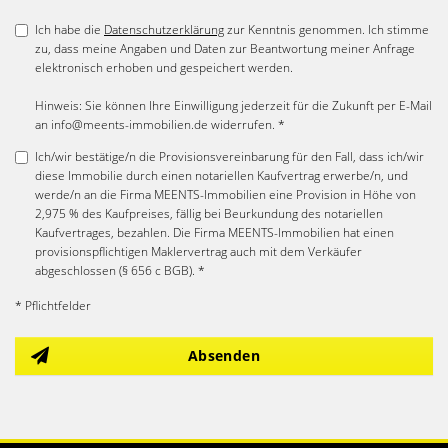
Ich habe die
Datenschutzerklärung
zur Kenntnis genommen. Ich stimme
zu, dass meine Angaben und Daten zur Beantwortung meiner Anfrage
elektronisch erhoben und gespeichert werden.
Hinweis: Sie können Ihre Einwilligung jederzeit für die Zukunft per E-Mail
an info@meents-immobilien.de widerrufen. *
Ich/wir bestätige/n die Provisionsvereinbarung für den Fall, dass ich/wir
diese Immobilie durch einen notariellen Kaufvertrag erwerbe/n, und
werde/n an die Firma MEENTS-Immobilien eine Provision in Höhe von
2,975 % des Kaufpreises, fällig bei Beurkundung des notariellen
Kaufvertrages, bezahlen. Die Firma MEENTS-Immobilien hat einen
provisionspflichtigen Maklervertrag auch mit dem Verkäufer
abgeschlossen (§ 656 c BGB). *
* Pflichtfelder
Absenden