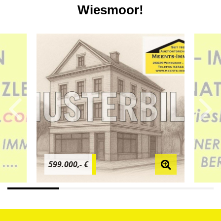
Wiesmoor!
599.000,- €