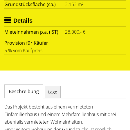
Grundstücksfläche (ca.)
3.153 m²
Details
Mieteinnahmen p.a. (IST)
28.000,- €
Provision für Käufer
6 % vom Kaufpreis
Beschreibung
Lage
Das Projekt besteht aus einem vermieteten
Einfamilienhaus und einem Mehrfamilienhaus mit drei
ebenfalls vermieteten Wohneinheiten.
Eine weitere Bebauung des Grundstücks ist möglich.