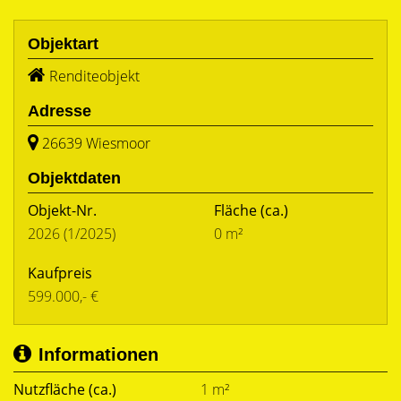
Objektart
Renditeobjekt
Adresse
26639 Wiesmoor
Objektdaten
Objekt-Nr.
Fläche
(ca.)
2026 (1/2025)
0 m²
Kaufpreis
599.000,- €
Informationen
Nutzfläche (ca.)
1 m²