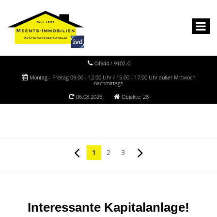
04944 / 9102-0
Montag - Freitag 09.00 - 12.00 Uhr / 15.00 - 17.00 Uhr außer Mittwoch
nachmittags
06.08.2026
Objekte: 28
1
2
3
Interessante Kapitalanlage!