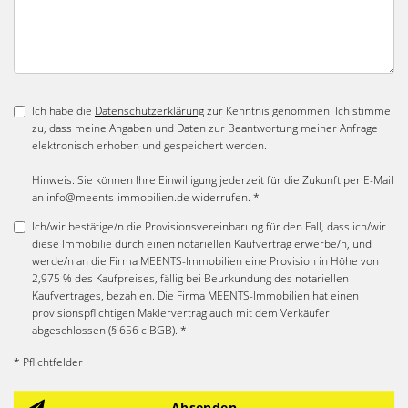
Ich habe die
Datenschutzerklärung
zur Kenntnis genommen. Ich stimme
zu, dass meine Angaben und Daten zur Beantwortung meiner Anfrage
elektronisch erhoben und gespeichert werden.
Hinweis: Sie können Ihre Einwilligung jederzeit für die Zukunft per E-Mail
an info@meents-immobilien.de widerrufen. *
Ich/wir bestätige/n die Provisionsvereinbarung für den Fall, dass ich/wir
diese Immobilie durch einen notariellen Kaufvertrag erwerbe/n, und
werde/n an die Firma MEENTS-Immobilien eine Provision in Höhe von
2,975 % des Kaufpreises, fällig bei Beurkundung des notariellen
Kaufvertrages, bezahlen. Die Firma MEENTS-Immobilien hat einen
provisionspflichtigen Maklervertrag auch mit dem Verkäufer
abgeschlossen (§ 656 c BGB). *
* Pflichtfelder
Absenden