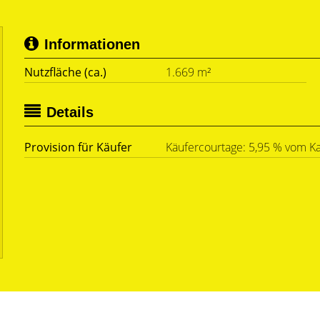
Informationen
Nutzfläche (ca.)
1.669 m²
Details
Provision für Käufer
Käufercourtage: 5,95 % vom Ka