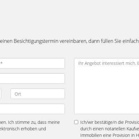
inen Besichtigungstermin vereinbaren, dann füllen Sie einfach
n. Ich stimme zu, dass meine
Ich/wir bestätige/n die Provis
ektronisch erhoben und
durch einen notariellen Kauf
Immobilien eine Provision in 