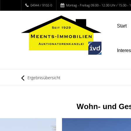
04944 / 9102-0
Montag - Freitag 09.00 - 12.00 Uhr / 15.00 -
Start
Intere
Ergebnisübersicht
Wohn- und Gesc