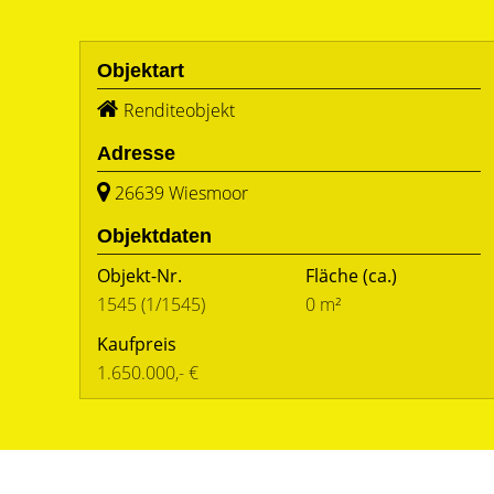
Objektart
Renditeobjekt
Adresse
26639 Wiesmoor
Objektdaten
Objekt-Nr.
Fläche
(ca.)
1545 (1/1545)
0 m²
Kaufpreis
1.650.000,- €