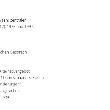
 sehr zentraler
12), 1975 und 1997.
lichen Gespräch
 Alternativangebot
t? Dann schauen Sie doch
anzierungen"
rungsrechner
nfrage.