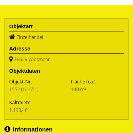
Objektart
Einzelhandel
Adresse
26639 Wiesmoor
Objektdaten
Objekt-Nr.
Fläche
(ca.)
1552 (1/1551)
140 m²
Kaltmiete
1.190,- €
Informationen