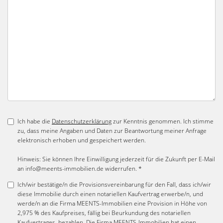
Ich habe die
Datenschutzerklärung
zur Kenntnis genommen. Ich stimme
zu, dass meine Angaben und Daten zur Beantwortung meiner Anfrage
elektronisch erhoben und gespeichert werden.
Hinweis: Sie können Ihre Einwilligung jederzeit für die Zukunft per E-Mail
an info@meents-immobilien.de widerrufen. *
Ich/wir bestätige/n die Provisionsvereinbarung für den Fall, dass ich/wir
diese Immobilie durch einen notariellen Kaufvertrag erwerbe/n, und
werde/n an die Firma MEENTS-Immobilien eine Provision in Höhe von
2,975 % des Kaufpreises, fällig bei Beurkundung des notariellen
Kaufvertrages, bezahlen. Die Firma MEENTS-Immobilien hat einen