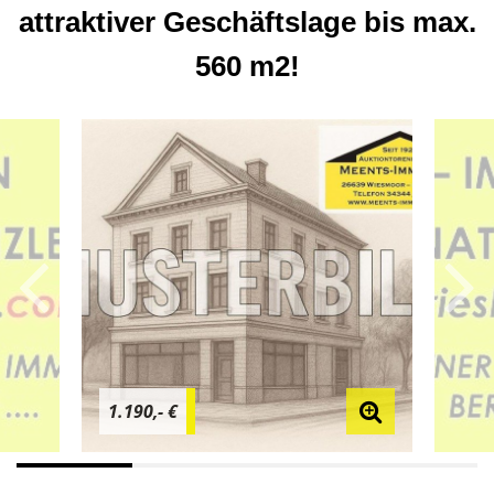
attraktiver Geschäftslage bis max.
560 m2!
1.190,- €