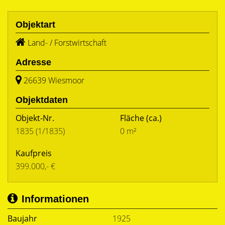
Objektart
Land- / Forstwirtschaft
Adresse
26639 Wiesmoor
Objektdaten
Objekt-Nr.
Fläche
(ca.)
1835 (1/1835)
0 m²
Kaufpreis
399.000,- €
Informationen
Baujahr
1925