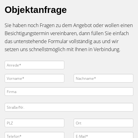
Objektanfrage
Sie haben noch Fragen zu dem Angebot oder wollen einen
Besichtigungstermin vereinbaren, dann füllen Sie einfach
das untenstehende Formular vollständig aus und wir
setzen uns schnellstmöglich mit Ihnen in Verbindung.