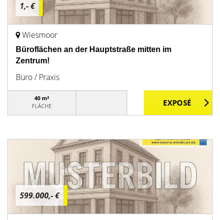
1,- €
Wiesmoor
Büroflächen an der Hauptstraße mitten im
Zentrum!
Büro / Praxis
40 m²
FLÄCHE
599.000,- €