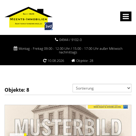
04944 / 9102-0
Montag - Freitag 09.00 - 12.00 Uhr / 15.00 - 17.00 Uhr außer Mittwoch
nachmittags
10.08.2026
Objekte: 28
Objekte:
8