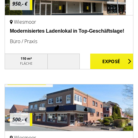
950,- €
Wiesmoor
Modernisiertes Ladenlokal in Top-Geschäftslage!
Büro / Praxis
110 m²
FLÄCHE
500,- €
Wiesmoor