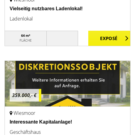
Vielseitig nutzbares Ladenlokal!
Ladenlokal
64 m²
FLÄCHE
359.000,- €
Wiesmoor
Interessante Kapitalanlage!
Geschäftshaus