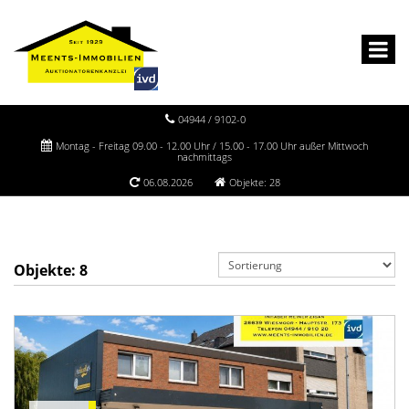
04944 / 9102-0
Montag - Freitag 09.00 - 12.00 Uhr / 15.00 - 17.00 Uhr außer Mittwoch
nachmittags
06.08.2026
Objekte: 28
Objekte:
8