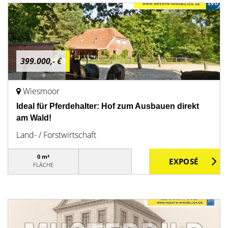
399.000,- €
Wiesmoor
Ideal für Pferdehalter: Hof zum Ausbauen direkt
am Wald!
Land- / Forstwirtschaft
0 m²
FLÄCHE