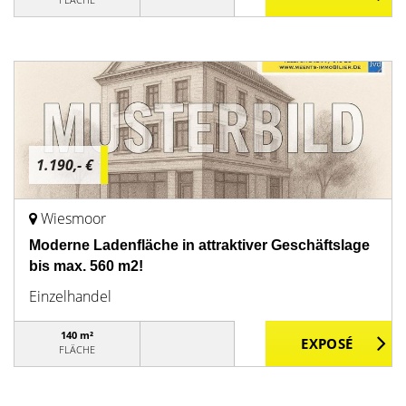
1.190,- €
Wiesmoor
Moderne Ladenfläche in attraktiver Geschäftslage
bis max. 560 m2!
Einzelhandel
140 m²
FLÄCHE