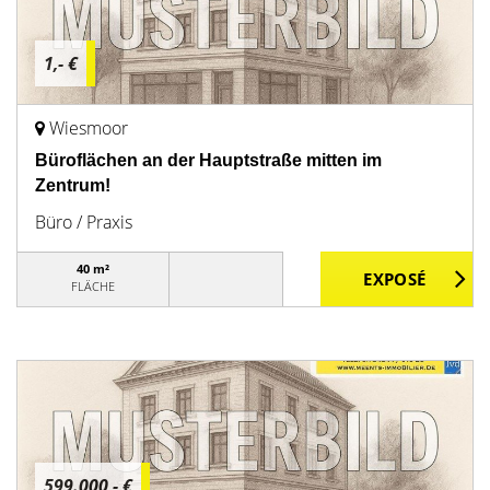
1,- €
Wiesmoor
Büroflächen an der Hauptstraße mitten im
Zentrum!
Büro / Praxis
40 m²
FLÄCHE
599.000,- €