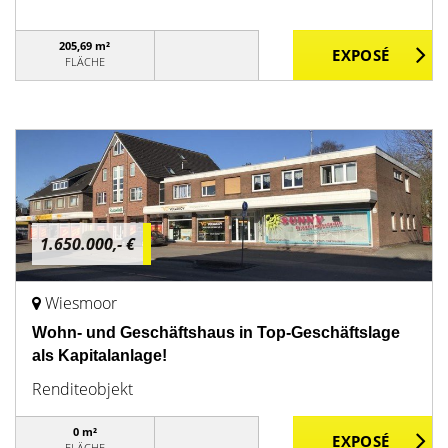
205,69 m²
FLÄCHE
1.650.000,- €
Wiesmoor
Wohn- und Geschäftshaus in Top-Geschäftslage
als Kapitalanlage!
Renditeobjekt
0 m²
FLÄCHE