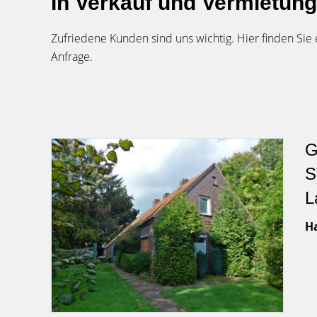
In Verkauf und Vermietung:
Zufriedene Kunden sind uns wichtig. Hier finden Sie
Anfrage.
G
S
L
H