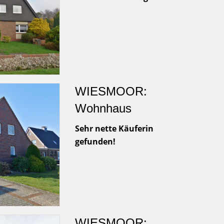
WIESMOOR:
Wohnhaus
Sehr nette Käuferin
gefunden!
WIESMOOR: