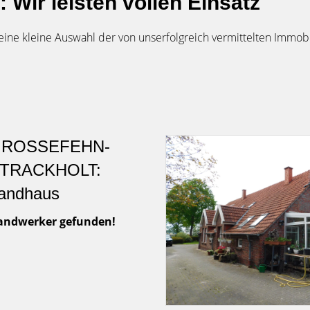
 Wir leisten vollen Einsatz
 eine kleine Auswahl der von unserfolgreich vermittelten Immob
ROSSEFEHN-
TRACKHOLT:
andhaus
andwerker gefunden!