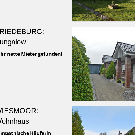
RIEDEBURG:
ungalow
hr nette Mieter gefunden!
IESMOOR:
ohnhaus
ympathische Käuferin