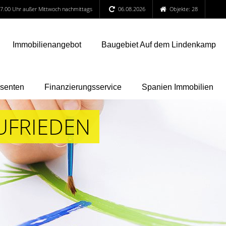
 17.00 Uhr außer Mittwoch nachmittags
06.08.2026
Objekte: 28
Immobilienangebot
Baugebiet Auf dem Lindenkamp
ssenten
Finanzierungsservice
Spanien Immobilien
UFRIEDEN