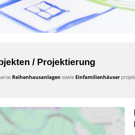
jekten / Projektierung
iverse
Reihenhausanlagen
sowie
Einfamilienhäuser
projek