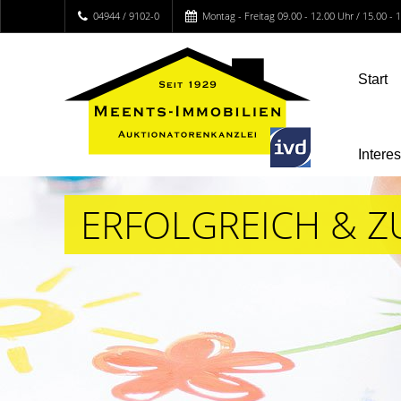
04944 / 9102-0
Montag - Freitag 09.00 - 12.00 Uhr / 15.00 -
Start
Intere
ERFOLGREICH & Z