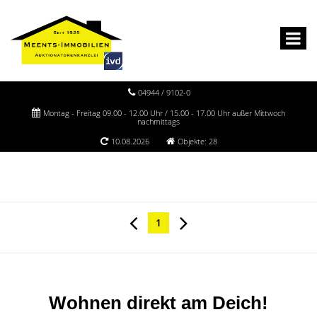
04944 / 9102-0
Montag - Freitag 09.00 - 12.00 Uhr / 15.00 - 17.00 Uhr außer Mittwoch
nachmittags
10.08.2026
Objekte: 28
1
Wohnen direkt am Deich!