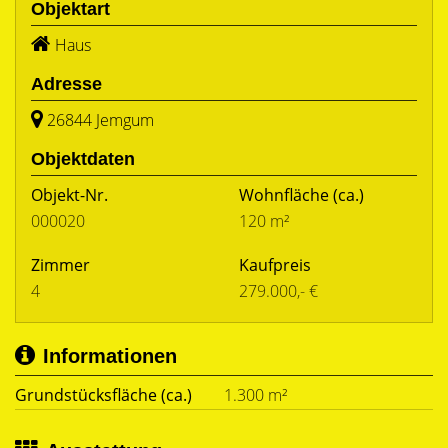
Objektart
Haus
Adresse
26844 Jemgum
Objektdaten
Objekt-Nr.
Wohnfläche
(ca.)
000020
120 m²
Zimmer
Kaufpreis
4
279.000,- €
Informationen
Grundstücksfläche (ca.)
1.300 m²