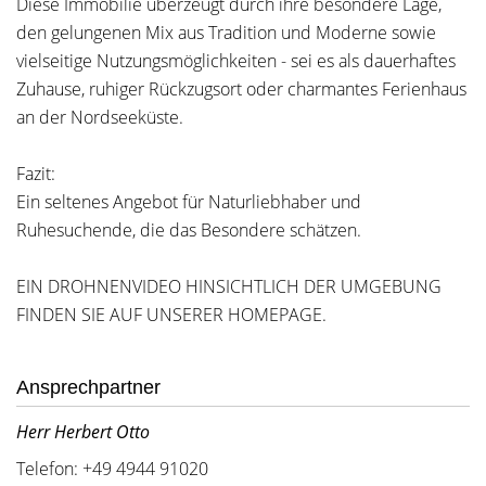
Diese Immobilie überzeugt durch ihre besondere Lage,
den gelungenen Mix aus Tradition und Moderne sowie
vielseitige Nutzungsmöglichkeiten - sei es als dauerhaftes
Zuhause, ruhiger Rückzugsort oder charmantes Ferienhaus
an der Nordseeküste.
Fazit:
Ein seltenes Angebot für Naturliebhaber und
Ruhesuchende, die das Besondere schätzen.
EIN DROHNENVIDEO HINSICHTLICH DER UMGEBUNG
FINDEN SIE AUF UNSERER HOMEPAGE.
Ansprechpartner
Herr Herbert Otto
Telefon: +49 4944 91020