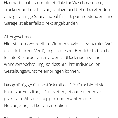
Hauswirtschaftsraum bietet Platz für Waschmaschine,
Trockner und die Heizungsanlage und beherbergt zudem
eine geräumige Sauna - ideal für entspannte Stunden. Eine
Garage ist ebenfalls direkt angebunden.
Obergeschoss:
Hier stehen zwei weitere Zimmer sowie ein separates WC
und ein Flur zur Verfügung. In diesem Bereich sind noch
leichte Restarbeiten erforderlich (Bodenbeläge und
Wandverspachtelung), so dass Sie Ihre individuellen
Gestaltungswünsche einbringen können.
Das großzügige Grundstück mit ca. 1.300 m² bietet viel
Raum zur Entfaltung. Drei Nebengebäude dienen als
praktische Abstellschuppen und erweitern die
Nutzungsmöglichkeiten erheblich.