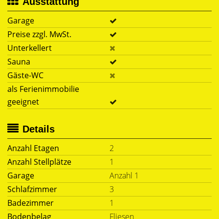
Ausstattung
Garage
Preise zzgl. MwSt.
Unterkellert
Sauna
Gäste-WC
als Ferienimmobilie
geeignet
Details
Anzahl Etagen
2
Anzahl Stellplätze
1
Garage
Anzahl 1
Schlafzimmer
3
Badezimmer
1
Bodenbelag
Fliesen