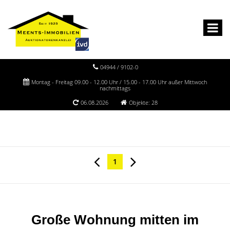
04944 / 9102-0
Montag - Freitag 09.00 - 12.00 Uhr / 15.00 - 17.00 Uhr außer Mittwoch
nachmittags
06.08.2026
Objekte: 28
1
Große Wohnung mitten im