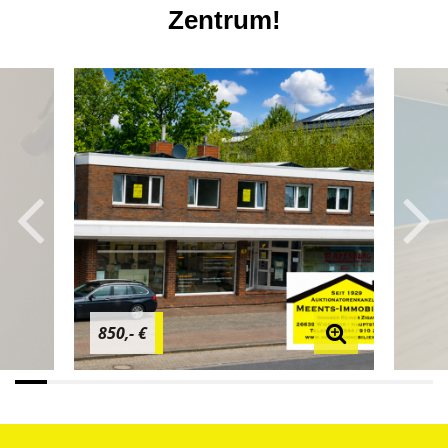
Zentrum!
850,- €